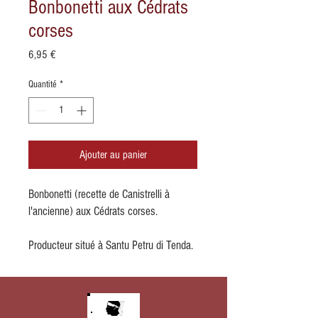
Bonbonetti aux Cédrats
corses
Prix
6,95 €
Quantité
*
Ajouter au panier
Bonbonetti (recette de Canistrelli à
l'ancienne) aux Cédrats corses.
Producteur situé à Santu Petru di Tenda.