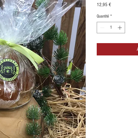
Prix
12,95 €
Quantité
*