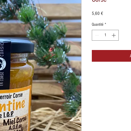
Prix
5,60 €
Quantité
*