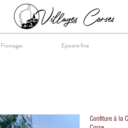
& Fromages
Epicerie fine
Confiture à la 
Corse