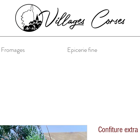
& Fromages
Epicerie fine
Confiture extra 