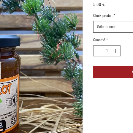
Prix
5,60 €
Choix produit
*
Sélectionner
Quantité
*