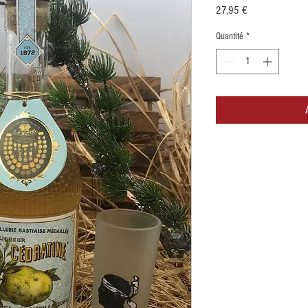
Prix
27,95 €
Quantité
*