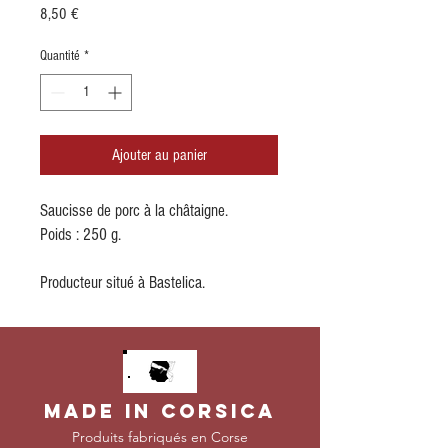
Prix
8,50 €
Quantité
*
Ajouter au panier
Saucisse de porc à la châtaigne.
Poids : 250 g.
Producteur situé à Bastelica.
MADE IN CORSICA
Produits f
abriqués en Corse