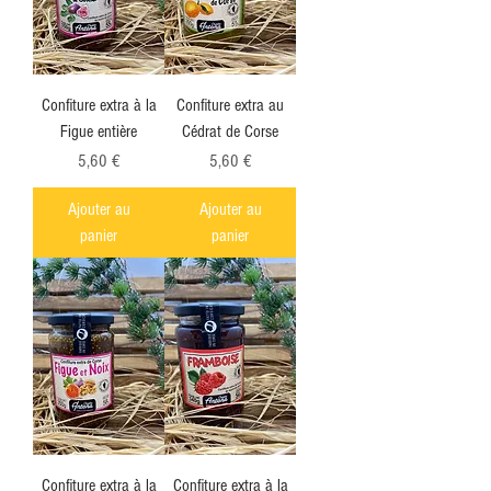
Confiture extra à la
Confiture extra au
Figue entière
Cédrat de Corse
Prix
Prix
5,60 €
5,60 €
Ajouter au
Ajouter au
panier
panier
Confiture extra à la
Confiture extra à la