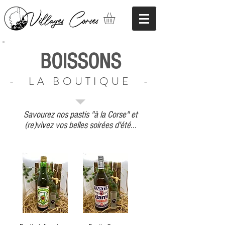
BOISSONS
- LA BOUTIQUE -
Savourez nos pastis "à la Corse" et
(re)vivez vos belles soirées d'été...