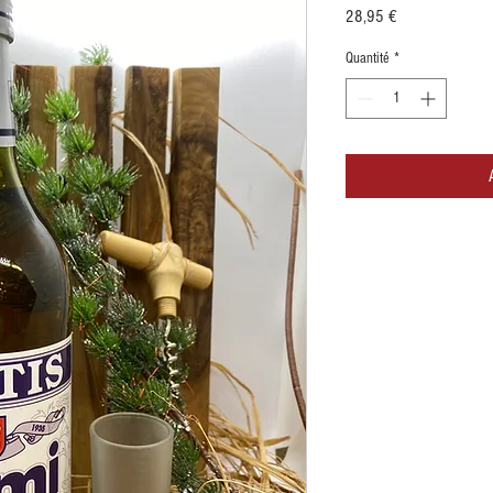
Prix
28,95 €
Quantité
*