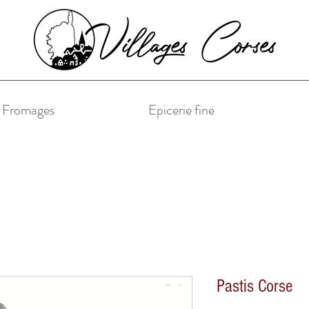
& Fromages
Epicerie fine
Pastis Corse