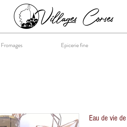
& Fromages
Epicerie fine
Eau de vie d