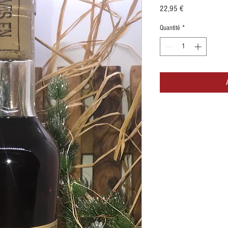
Prix
22,95 €
Quantité
*