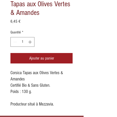
Tapas aux Olives Vertes
& Amandes
Prix
6,45 €
Quantité
*
Ajouter au panier
Corsica Tapas aux Olives Vertes &
Amandes
Certifié Bio & Sans Gluten.
Poids : 130 g.
Producteur situé à Mezzavia.