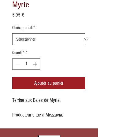
Myrte
Prix
5,95 €
Choix produit
*
Quantité
*
Ajouter au panier
Terrine aux Baies de Myrte.
Producteur situé à Mezzavia.