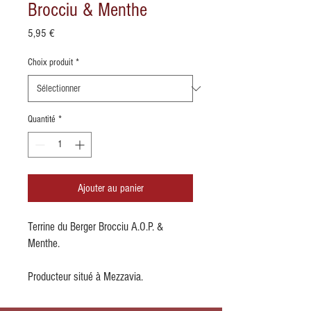
Brocciu & Menthe
Prix
5,95 €
Choix produit
*
Quantité
*
Ajouter au panier
Terrine du Berger Brocciu A.O.P. &
Menthe.
Producteur situé à Mezzavia.