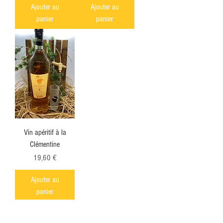
Ajouter au
Ajouter au
panier
panier
Vin apéritif à la
Clémentine
Prix
19,60 €
Ajouter au
panier